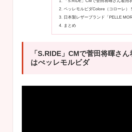
「S.RIDE」CMで菅田将暉さん
ペッレモルビダColore（コローレ） 
日本製レザーブランド「PELLE MO
まとめ
「S.RIDE」CMで菅田将暉
はぺッレモルビダ