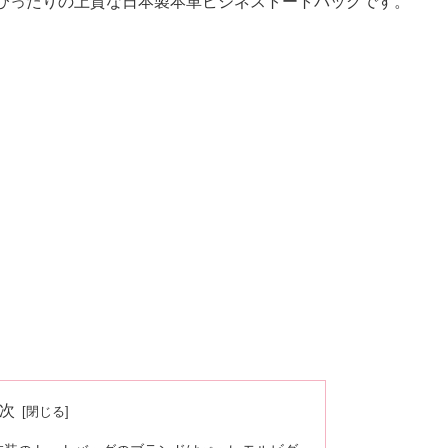
ぴったりの上質な日本製本革ビジネストートバッグです。
次