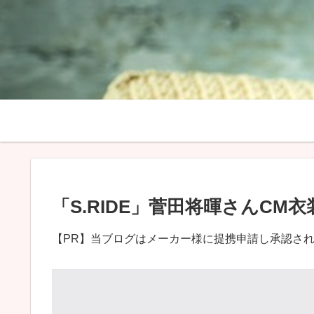
「S.RIDE」菅田将暉さんC
【PR】当ブログはメーカー様に提携申請し承認さ