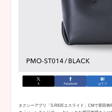
X
Facebook
はてブ
タクシーアプリ「S.RIDEエスライド」CMで菅