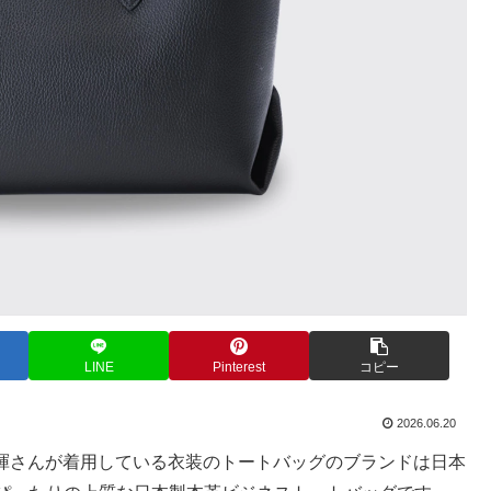
LINE
Pinterest
コピー
2026.06.20
田将暉さんが着用している衣装のトートバッグのブランドは日本