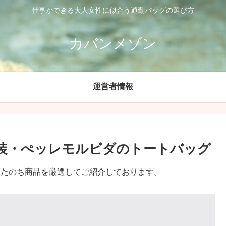
仕事ができる大人女性に似合う通勤バッグの選び方
カバンメゾン
運営者情報
M衣装・ぺッレモルビダのトートバッグ
れたのち商品を厳選してご紹介しております。