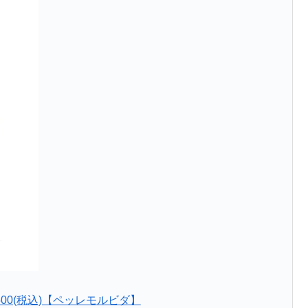
9,500(税込)【ペッレモルビダ】