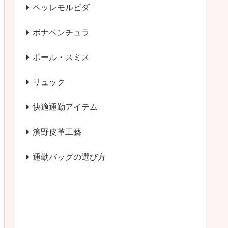
ペッレモルビダ
ボナベンチュラ
ポール・スミス
リュック
快適通勤アイテム
濱野皮革工藝
通勤バッグの選び方