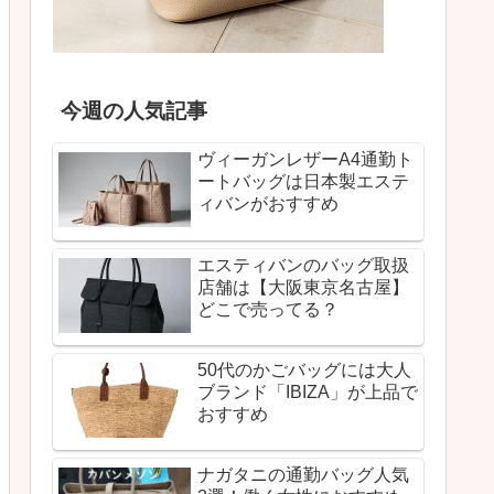
今週の人気記事
ヴィーガンレザーA4通勤ト
ートバッグは日本製エステ
ィバンがおすすめ
エスティバンのバッグ取扱
店舗は【大阪東京名古屋】
どこで売ってる？
50代のかごバッグには大人
ブランド「IBIZA」が上品で
おすすめ
ナガタニの通勤バッグ人気