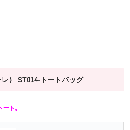
レ） ST014-トートバッグ
トート。