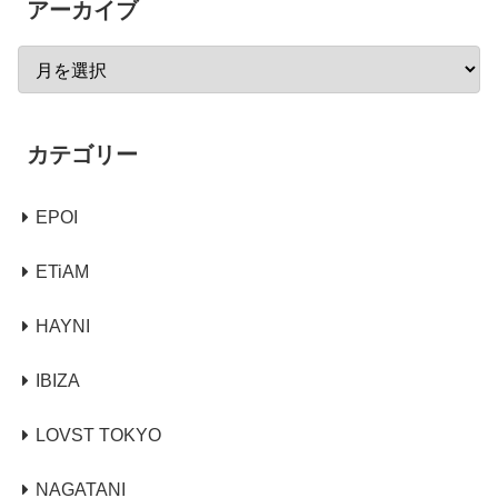
アーカイブ
カテゴリー
EPOI
ETiAM
HAYNI
IBIZA
LOVST TOKYO
NAGATANI