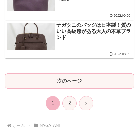
2022.09.29
ナガタニのバッグは日本製！質の
いい高級感がある大人の本革ブラ
ンド
2022.08.05
次のページ
次
1
2
へ
ホーム
NAGATANI