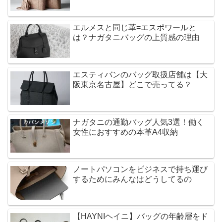
エルメスと同じ革=エスポワールと
は？ナガタニバッグの上質感の理由
エスティバンのバッグ取扱店舗は【大
阪東京名古屋】どこで売ってる？
ナガタニの通勤バッグ人気3選！働く
女性におすすめの本革A4収納
ノートパソコンをビジネスで持ち運び
するためにみんなはどうしてるの
【HAYNIヘイニ】バッグの年齢層をド