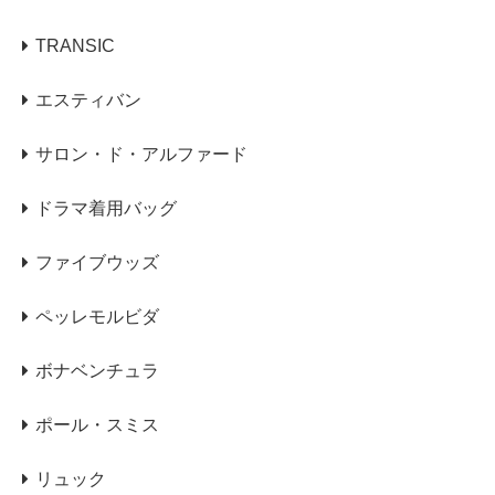
TRANSIC
エスティバン
サロン・ド・アルファード
ドラマ着用バッグ
ファイブウッズ
ペッレモルビダ
ボナベンチュラ
ポール・スミス
リュック