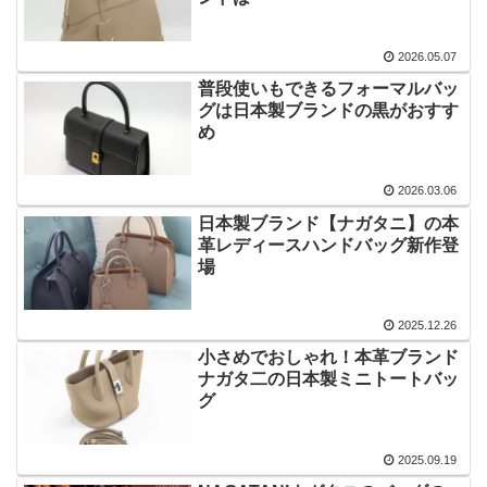
2026.05.07
普段使いもできるフォーマルバッ
グは日本製ブランドの黒がおすす
め
2026.03.06
日本製ブランド【ナガタニ】の本
革レディースハンドバッグ新作登
場
2025.12.26
小さめでおしゃれ！本革ブランド
ナガタ二の日本製ミニトートバッ
グ
2025.09.19