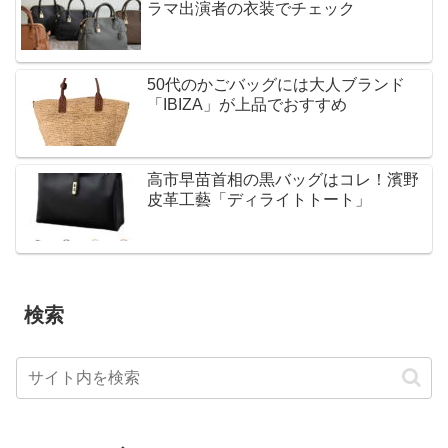
ラマ出演者の衣装でチェック
50代のかごバッグには大人ブランド
「IBIZA」が上品でおすすめ
高市早苗首相の黒バッグはコレ！濱野
皮革工藝「ディライトトート」
検索