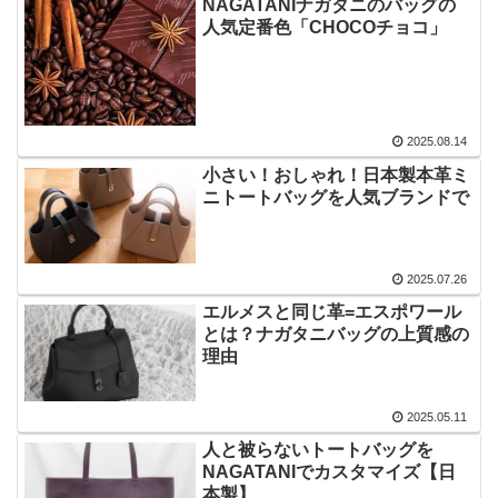
NAGATANIナガタニのバッグの
人気定番色「CHOCOチョコ」
2025.08.14
小さい！おしゃれ！日本製本革ミ
ニトートバッグを人気ブランドで
2025.07.26
エルメスと同じ革=エスポワール
とは？ナガタニバッグの上質感の
理由
2025.05.11
人と被らないトートバッグを
NAGATANIでカスタマイズ【日
本製】