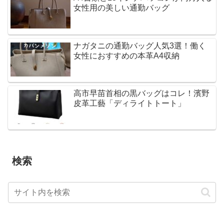
女性用の美しい通勤バッグ
ナガタニの通勤バッグ人気3選！働く
女性におすすめの本革A4収納
高市早苗首相の黒バッグはコレ！濱野
皮革工藝「ディライトトート」
検索