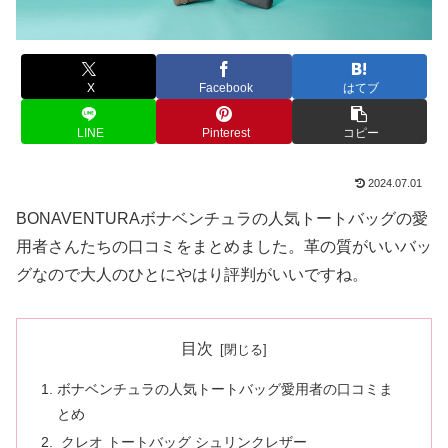
X
Facebook
はてブ
LINE
Pinterest
コピー
2024.07.01
BONAVENTURAボナベンチュラの人気トートバッグの愛
用者さんたちの口コミをまとめました。革の質がいいバッ
グなので大人のひとにやはり評判がいいですね。
目次
ボナベンチュラの人気トートバッグ愛用者の口コミま
とめ
クレオ トートバッグ シュリンクレザー