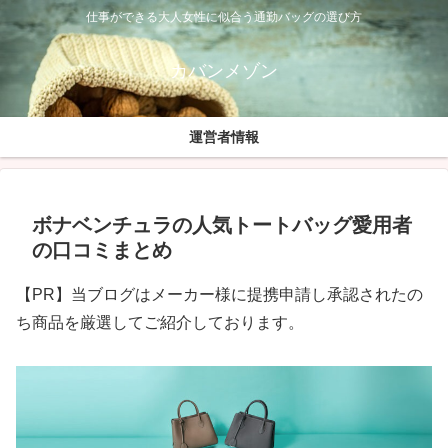
仕事ができる大人女性に似合う通勤バッグの選び方
カバンメゾン
運営者情報
ボナベンチュラの人気トートバッグ愛用者
の口コミまとめ
【PR】当ブログはメーカー様に提携申請し承認されたの
ち商品を厳選してご紹介しております。