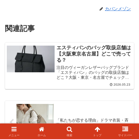
カバンメゾン
関連記事
エスティバンのバッグ取扱店舗は
【大阪東京名古屋】どこで売って
る？
注目のヴィーガンレザーバッグブランド
「エスティバン」のバッグの取扱店舗は
どこ？大阪・東京・名古屋でチェックし
てみました。あの洗えるトートバッグは
2026.05.23
どこで売ってるのでしょうか。
「私たちが恋する理由」ドラマ衣装・斉
藤なぎささんのトートバッグ
メニュー
ホーム
検索
トップ
サイドバー