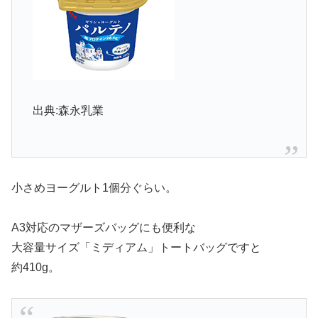
出典:森永乳業
小さめヨーグルト1個分ぐらい。
A3対応のマザーズバッグにも便利な
大容量サイズ「ミディアム」トートバッグですと
約410g。