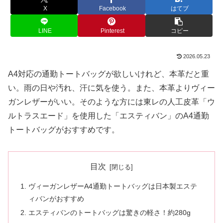
X
Facebook
はてブ
LINE
Pinterest
コピー
2026.05.23
A4対応の通勤トートバッグが欲しいけれど、本革だと重
い。雨の日や汚れ、汗に気を使う。また、本革よりヴィー
ガンレザーがいい。そのような方には東レの人工皮革「ウ
ルトラスエード」を使用した「エスティバン」のA4通勤
トートバッグがおすすめです。
目次
ヴィーガンレザーA4通勤トートバッグは日本製エステ
ィバンがおすすめ
エスティバンのトートバッグは驚きの軽さ！約280g