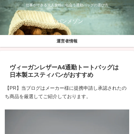
仕事ができる大人女性に似合う通勤バッグの選び方
カバンメゾン
運営者情報
ヴィーガンレザーA4通勤トートバッグは
日本製エスティバンがおすすめ
【PR】当ブログはメーカー様に提携申請し承認されたの
ち商品を厳選してご紹介しております。