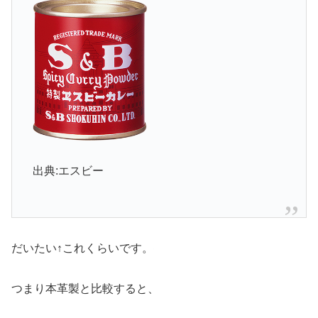
出典:エスビー
だいたい↑これくらいです。
つまり本革製と比較すると、