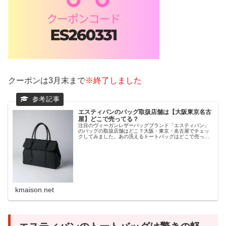
クーポンは3月末まで
※終了しました
エスティバンのバッグ取扱店舗は【大阪東京名古
屋】どこで売ってる？
注目のヴィーガンレザーバッグブランド「エスティバン」
のバッグの取扱店舗はどこ？大阪・東京・名古屋でチェッ
クしてみました。あの洗えるトートバッグはどこで売って
るのでしょうか。
kmaison.net