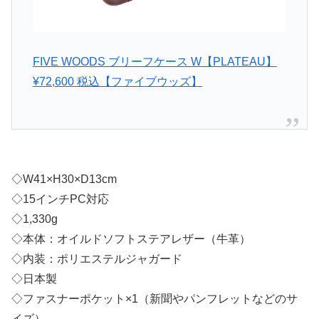
FIVE WOODS ブリーフケース W【PLATEAU】
¥72,600 税込【ファイブウッズ】
◇
W41×H30×D13cm
◇15インチPC対応
◇1,330g
◇本体：オイルドソフトステアレザー（牛革）
◇内装：ポリエステルジャガード
◇日本製
◇ファスナーポケット×1（新聞やパンフレットなどのサ
イズ）