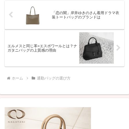
「恋の闇」岸井ゆきのさん着用ドラマ衣
装トートバッグのブランドは
エルメスと同じ革=エスポワールとは？ナ
ガタニバッグの上質感の理由
ホーム
通勤バッグの選び方