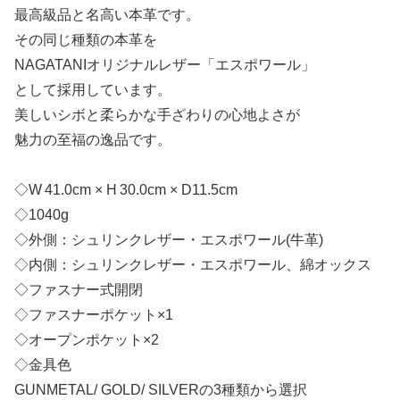
最高級品と名高い本革です。
その同じ種類の本革を
NAGATANIオリジナルレザー「エスポワール」
として採用しています。
美しいシボと柔らかな手ざわりの心地よさが
魅力の至福の逸品です。
◇W 41.0cm × H 30.0cm × D11.5cm
◇1040g
◇外側：シュリンクレザー・エスポワール(牛革)
◇内側：シュリンクレザー・エスポワール、綿オックス
◇ファスナー式開閉
◇ファスナーポケット×1
◇オープンポケット×2
◇金具色
GUNMETAL/ GOLD/ SILVERの3種類から選択