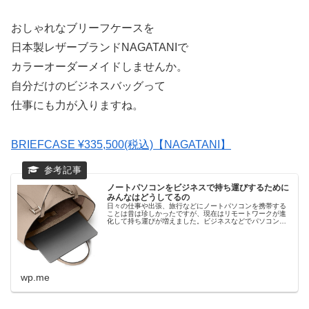
おしゃれなブリーフケースを
日本製レザーブランドNAGATANIで
カラーオーダーメイドしませんか。
自分だけのビジネスバッグって
仕事にも力が入りますね。
BRIEFCASE ¥335,500(税込)【NAGATANI】
ノートパソコンをビジネスで持ち運びするために
みんなはどうしてるの
日々の仕事や出張、旅行などにノートパソコンを携帯する
ことは昔は珍しかったですが、現在はリモートワークが進
化して持ち運びが増えました。ビジネスなどでパソコンを
使用しているみなさんしはどうしてるのでしょうか。PCを
持ち運ぶのにおすすめのアイテム...
wp.me