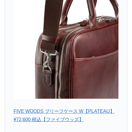
FIVE WOODS ブリーフケース W【PLATEAU】
¥72,600 税込【ファイブウッズ】