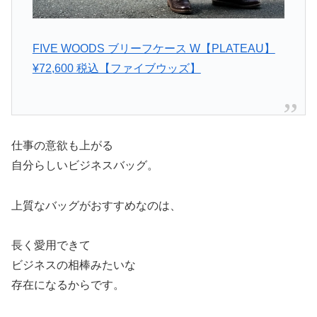
FIVE WOODS ブリーフケース W【PLATEAU】
¥72,600 税込【ファイブウッズ】
仕事の意欲も上がる
自分らしいビジネスバッグ。
上質なバッグがおすすめなのは、
長く愛用できて
ビジネスの相棒みたいな
存在になるからです。