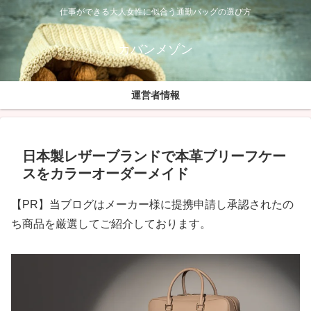
仕事ができる大人女性に似合う通勤バッグの選び方
カバンメゾン
運営者情報
日本製レザーブランドで本革ブリーフケー
スをカラーオーダーメイド
【PR】当ブログはメーカー様に提携申請し承認されたの
ち商品を厳選してご紹介しております。