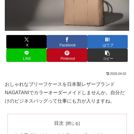
X
Facebook
はてブ
LINE
Pinterest
コピー
2026.04.02
おしゃれなブリーフケースを日本製レザーブランド
NAGATANIでカラーオーダーメイドしませんか。自分だ
けのビジネスバッグって仕事にも力が入りますね。
目次