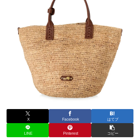
X
Facebook
はてブ
LINE
Pinterest
コピー