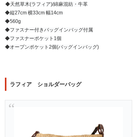
◆天
然草木(ラフィア)/綿麻混紡・牛革
◆
縦27cm 横33cm 幅14cm
◆
560g
◆
ファスナー付きバッグインバッグ付属
◆
ファスナーポケット1個
◆オープンポケット2個(バッグインバッグ)
ラフィア ショルダーバッグ