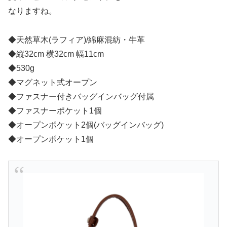
なりますね。
◆
天然草木(ラフィア)/綿麻混紡・牛革
◆
縦32cm 横32cm 幅11cm
◆
530g
◆
マグネット式オープン
◆ファスナー付きバッグインバッグ付属
◆
ファスナーポケット1個
◆オープンポケット2個(バッグインバッグ)
◆
オープンポケット1個