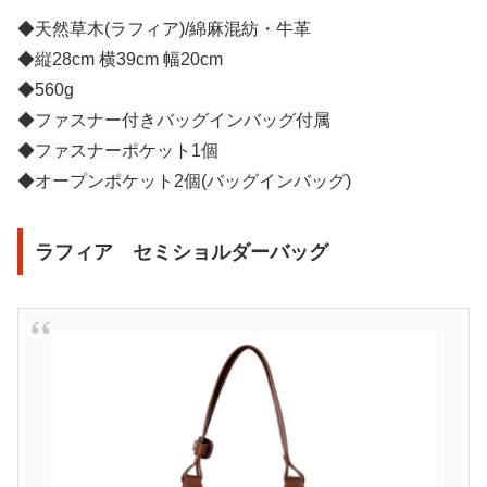
◆
天然草木(ラフィア)/綿麻混紡・牛革
◆
縦28cm 横39cm 幅20cm
◆5
60g
◆
ファスナー付きバッグインバッグ付属
◆
ファスナーポケット1個
◆オープンポケット2個(バッグインバッグ)
ラフィア セミショルダーバッグ