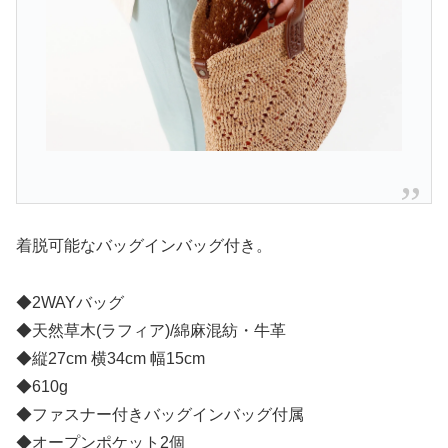
着脱可能なバッグインバッグ付き。
◆2WAYバッグ
◆天然草木(ラフィア)/綿麻混紡・牛革
◆縦27cm 横34cm 幅15cm
◆610g
◆ファスナー付きバッグインバッグ付属
◆オープンポケット2個