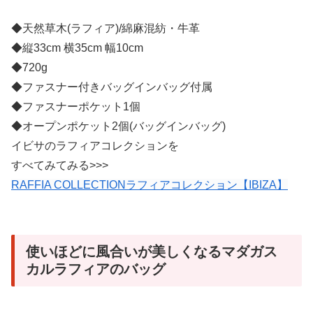
◆天然草木(ラフィア)/綿麻混紡・牛革
◆縦33cm 横35cm 幅10cm
◆720g
◆ファスナー付きバッグインバッグ付属
◆ファスナーポケット1個
◆オープンポケット2個(バッグインバッグ)
イビサのラフィアコレクションを
すべてみてみる>>>
RAFFIA COLLECTIONラフィアコレクション【IBIZA】
使いほどに風合いが美しくなるマダガス
カルラフィアのバッグ