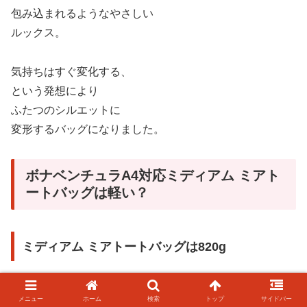
包み込まれるようなやさしい
ルックス。
気持ちはすぐ変化する、
という発想により
ふたつのシルエットに
変形するバッグになりました。
ボナベンチュラA4対応ミディアム ミアト
ートバッグは軽い？
ミディアム ミアトートバッグは820g
サイズは
メニュー
ホーム
検索
トップ
サイドバー