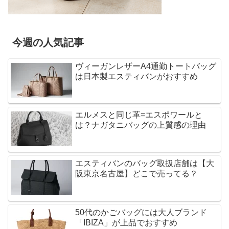
今週の人気記事
ヴィーガンレザーA4通勤トートバッグ
は日本製エスティバンがおすすめ
エルメスと同じ革=エスポワールと
は？ナガタニバッグの上質感の理由
エスティバンのバッグ取扱店舗は【大
阪東京名古屋】どこで売ってる？
50代のかごバッグには大人ブランド
「IBIZA」が上品でおすすめ