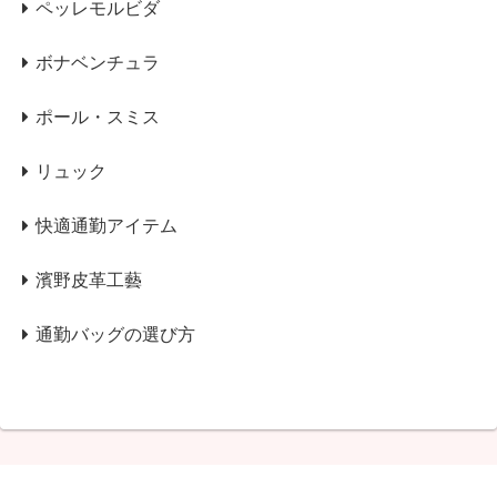
ペッレモルビダ
ボナベンチュラ
ポール・スミス
リュック
快適通勤アイテム
濱野皮革工藝
通勤バッグの選び方