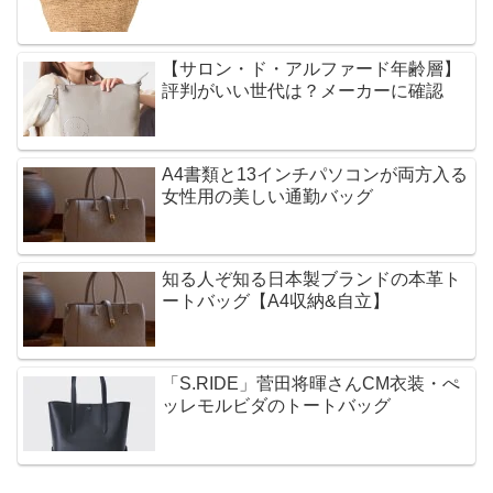
【サロン・ド・アルファード年齢層】
評判がいい世代は？メーカーに確認
A4書類と13インチパソコンが両方入る
女性用の美しい通勤バッグ
知る人ぞ知る日本製ブランドの本革ト
ートバッグ【A4収納&自立】
「S.RIDE」菅田将暉さんCM衣装・ぺ
ッレモルビダのトートバッグ