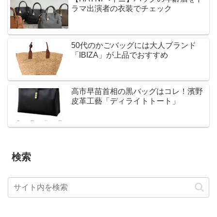
ラマ出演者の衣装でチェック
50代のかごバッグには大人ブランド
「IBIZA」が上品でおすすめ
高市早苗首相の黒バッグはコレ！濱野
皮革工藝「ディライトトート」
検索