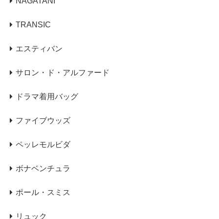
NAGATANI
TRANSIC
エスティバン
サロン・ド・アルファード
ドラマ着用バッグ
ファイブウッズ
ペッレモルビダ
ボナベンチュラ
ポール・スミス
リュック