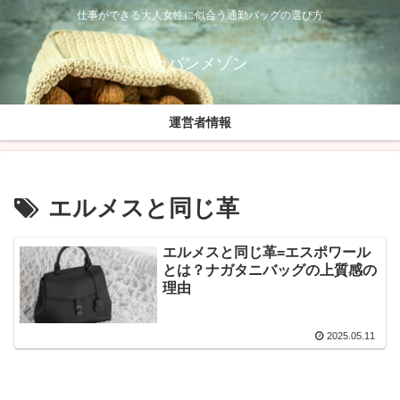
仕事ができる大人女性に似合う通勤バッグの選び方
カバンメゾン
運営者情報
エルメスと同じ革
エルメスと同じ革=エスポワール
とは？ナガタニバッグの上質感の
理由
2025.05.11