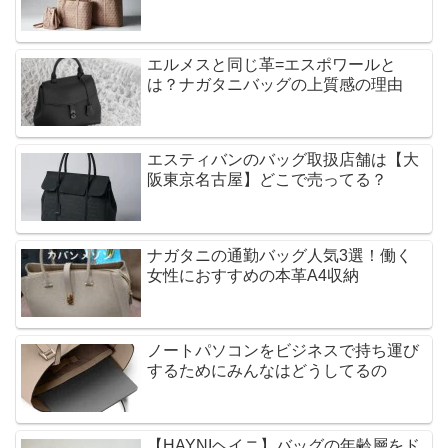
エルメスと同じ革=エスポワールと
は？ナガタニバッグの上質感の理由
エスティバンのバッグ取扱店舗は【大
阪東京名古屋】どこで売ってる？
ナガタニの通勤バッグ人気3選！働く
女性におすすめの本革A4収納
ノートパソコンをビジネスで持ち運び
するためにみんなはどうしてるの
【HAYNIヘイニ】バッグの年齢層をド