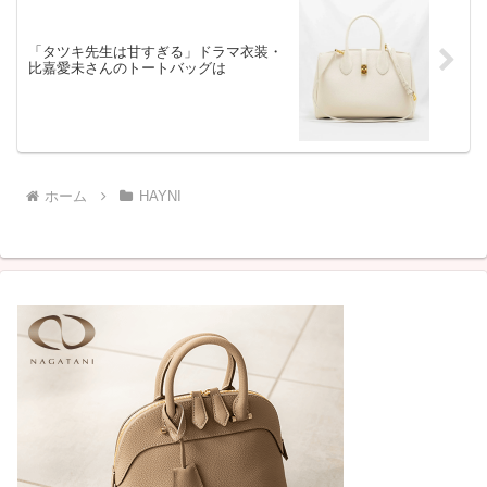
「タツキ先生は甘すぎる」ドラマ衣装・
比嘉愛未さんのトートバッグは
ホーム
HAYNI