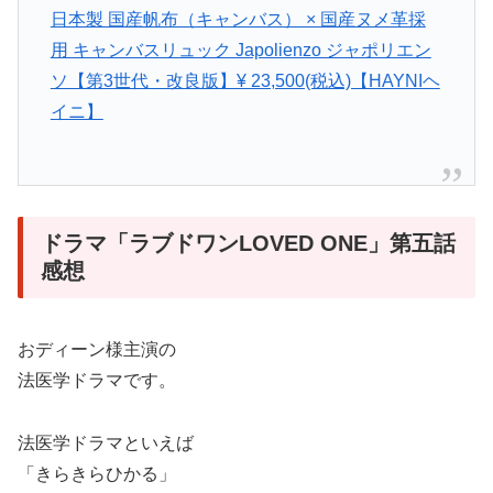
日本製 国産帆布（キャンバス） × 国産ヌメ革採
用 キャンバスリュック Japolienzo ジャポリエン
ソ【第3世代・改良版】¥ 23,500(税込)【HAYNIヘ
イニ】
ドラマ「ラブドワンLOVED ONE」第五話
感想
おディーン様主演の
法医学ドラマです。
法医学ドラマといえば
「きらきらひかる」