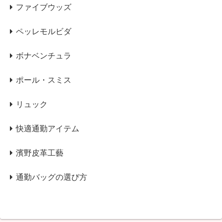
ファイブウッズ
ペッレモルビダ
ボナベンチュラ
ポール・スミス
リュック
快適通勤アイテム
濱野皮革工藝
通勤バッグの選び方