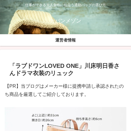
仕事ができる大人女性に似合う通勤バッグの選び方
カバンメゾン
運営者情報
「ラブドワンLOVED ONE」川床明日香さ
んドラマ衣装のリュック
【PR】当ブログはメーカー様に提携申請し承認されたの
ち商品を厳選してご紹介しております。