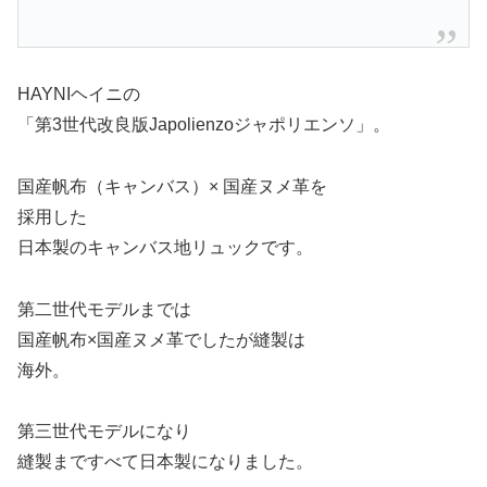
HAYNIヘイニの
「第3世代改良版Japolienzoジャポリエンソ」。
国産帆布（キャンバス）× 国産ヌメ革を
採用した
日本製のキャンバス地リュックです。
第二世代モデルまでは
国産帆布×国産ヌメ革でしたが縫製は
海外。
第三世代モデルになり
縫製まですべて日本製になりました。