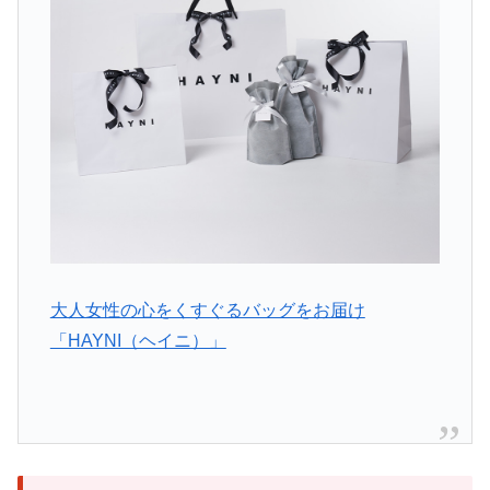
大人女性の心をくすぐるバッグをお届け
「HAYNI（ヘイニ）」