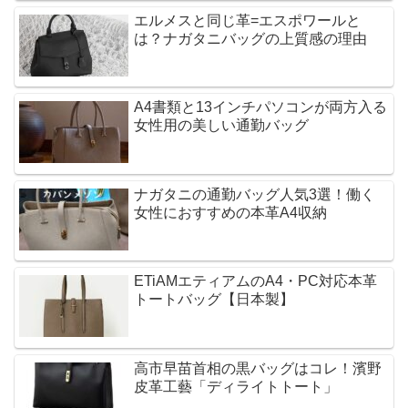
エルメスと同じ革=エスポワールと
は？ナガタニバッグの上質感の理由
A4書類と13インチパソコンが両方入る
女性用の美しい通勤バッグ
ナガタニの通勤バッグ人気3選！働く
女性におすすめの本革A4収納
ETiAMエティアムのA4・PC対応本革
トートバッグ【日本製】
高市早苗首相の黒バッグはコレ！濱野
皮革工藝「ディライトトート」