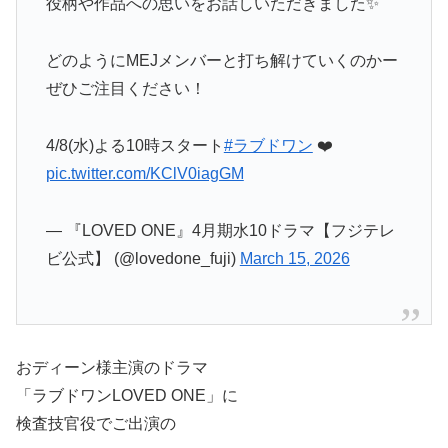
役柄や作品への思いをお話しいただきました✨
どのようにMEJメンバーと打ち解けていくのかー
ぜひご注目ください！
4/8(水)よる10時スタート
#ラブドワン
❤️‍
pic.twitter.com/KClV0iagGM
— 『LOVED ONE』4月期水10ドラマ【フジテレ
ビ公式】 (@lovedone_fuji)
March 15, 2026
おディーン様主演のドラマ
「ラブドワンLOVED ONE」に
検査技官役でご出演の