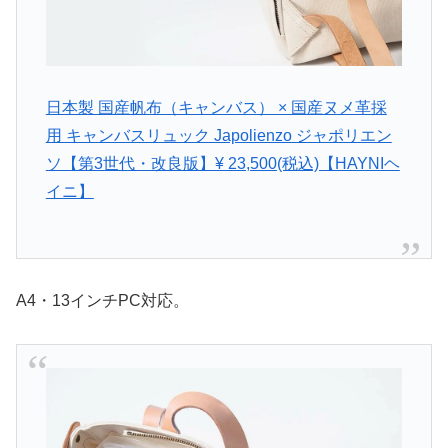
日本製 国産帆布（キャンバス） × 国産ヌメ革採
用 キャンバスリュック Japolienzo ジャポリエン
ソ【第3世代・改良版】¥ 23,500(税込)【HAYNIヘ
イニ】
A4・13インチPC対応。