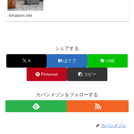
kmaison.net
シェアする
X
はてブ
LINE
Pinterest
コピー
カバンメゾンをフォローする
カバンメゾン