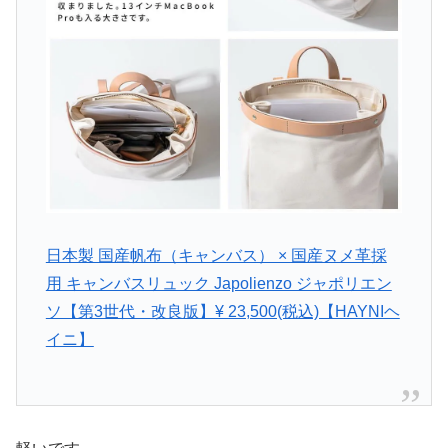
日本製 国産帆布（キャンバス） × 国産ヌメ革採
用 キャンバスリュック Japolienzo ジャポリエン
ソ【第3世代・改良版】¥ 23,500(税込)【HAYNIヘ
イニ】