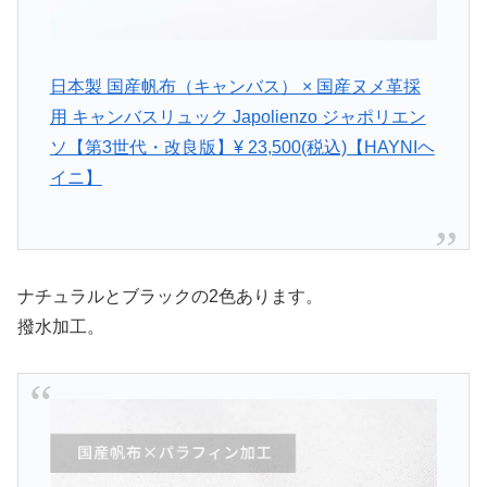
日本製 国産帆布（キャンバス） × 国産ヌメ革採
用 キャンバスリュック Japolienzo ジャポリエン
ソ【第3世代・改良版】¥ 23,500(税込)【HAYNIヘ
イニ】
ナチュラルとブラックの2色あります。
撥水加工。