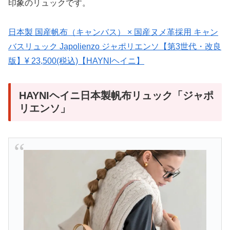
印象のリュックです。
日本製 国産帆布（キャンバス） × 国産ヌメ革採用 キャン
バスリュック Japolienzo ジャポリエンソ【第3世代・改良
版】¥ 23,500(税込)【HAYNIヘイニ】
HAYNIヘイニ日本製帆布リュック「ジャポ
リエンソ」