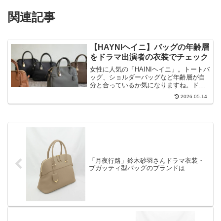
関連記事
【HAYNIヘイニ】バッグの年齢層
をドラマ出演者の衣装でチェック
女性に人気の「HAINIヘイニ」。トートバ
ッグ、ショルダーバッグなど年齢層が自
分と合っているか気になりますね。ドラ
マ衣装として着用されている芸能人の方
2026.05.14
で年齢層がよくわかります。チェックし
てみましょう。
「月夜行路」鈴木砂羽さんドラマ衣装・
ブガッティ型バッグのブランドは