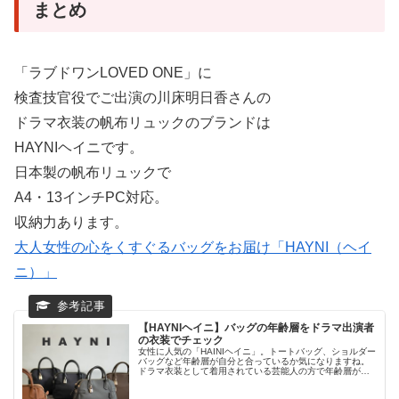
まとめ
「ラブドワンLOVED ONE」に
検査技官役でご出演の川床明日香さんの
ドラマ衣装の帆布リュックのブランドは
HAYNIヘイニです。
日本製の帆布リュックで
A4・13インチPC対応。
収納力あります。
大人女性の心をくすぐるバッグをお届け「HAYNI（ヘイ
ニ）」
【HAYNIヘイニ】バッグの年齢層をドラマ出演者
の衣装でチェック
女性に人気の「HAINIヘイニ」。トートバッグ、ショルダー
バッグなど年齢層が自分と合っているか気になりますね。
ドラマ衣装として着用されている芸能人の方で年齢層がよ
くわかります。チェックしてみましょう。