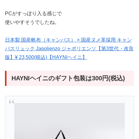
PCがすっぽり入る感じで
使いやすそうでしたね。
日本製 国産帆布（キャンバス） × 国産ヌメ革採用 キャン
バスリュック Japolienzo ジャポリエンソ【第3世代・改良
版】¥ 23,500(税込)【HAYNIヘイニ】
HAYNIヘイニのギフト包装は300円(税込)